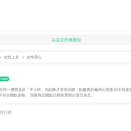
設定到價通知
女性上衣
女性背心
並在同一瀏覽器於「半小時」內結帳才享有回饋，點數將於廠商出貨後30天前後
不符合贈點資格。 預購商品贈點日期依實際出貨日為主。
排行榜