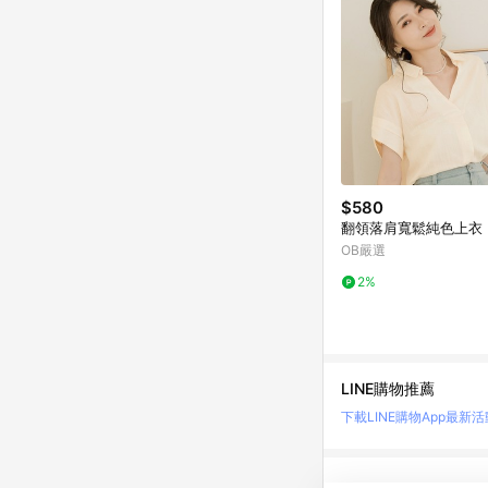
$580
翻領落肩寬鬆純色上衣
OB嚴選
2%
LINE購物推薦
下載LINE購物App
最新活