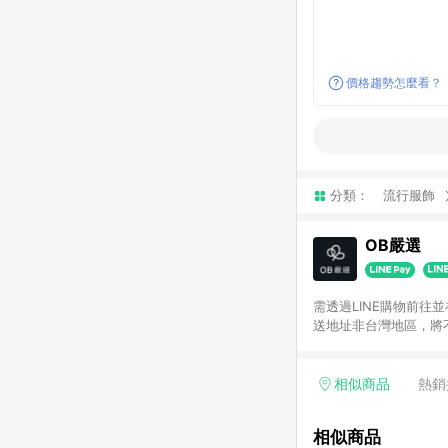
價格趨勢怎麼看？
分類：
流行服飾
OB嚴選
需透過LINE購物前往
送地址非台灣地區，將
相似商品
熱銷
相似商品