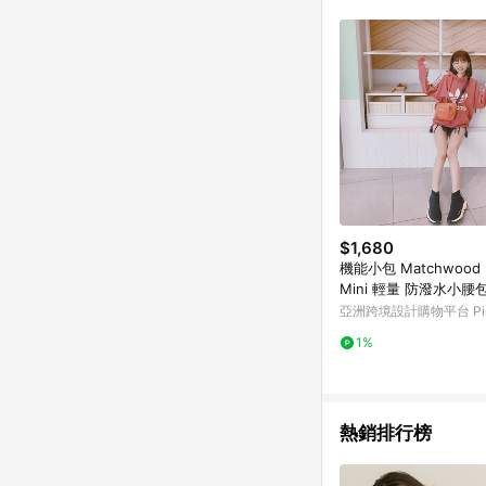
$1,680
機能小包 Matchwood p
Mini 輕量 防潑水小腰
亞洲跨境設計購物平台 Pin
1%
熱銷排行榜