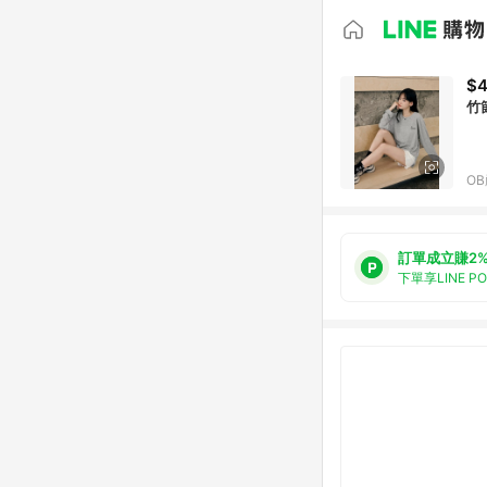
$
竹
O
訂單成立賺2
下單享LINE P