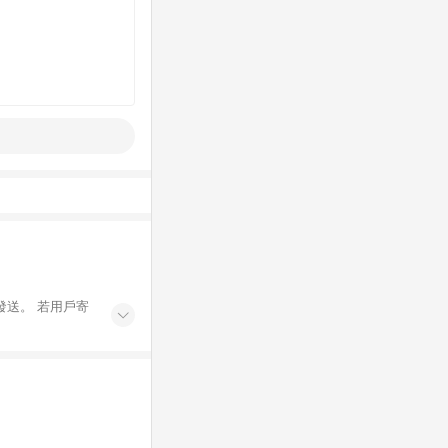
發送。 若用戶寄