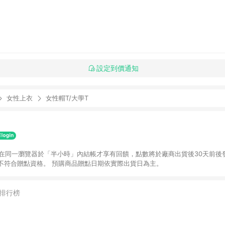
設定到價通知
女性上衣
女性帽T/大學T
並在同一瀏覽器於「半小時」內結帳才享有回饋，點數將於廠商出貨後30天前後
不符合贈點資格。 預購商品贈點日期依實際出貨日為主。
排行榜