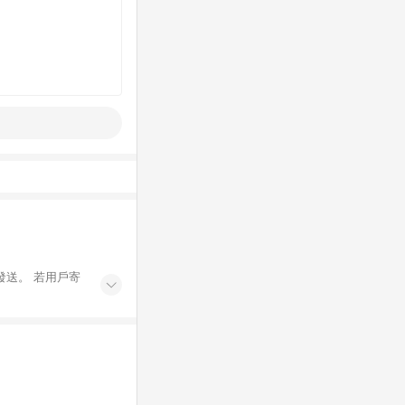
發送。 若用戶寄