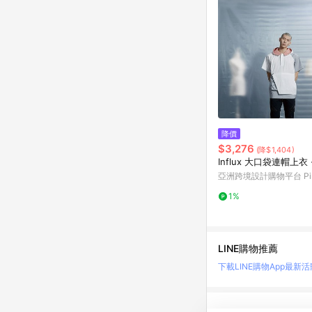
降價
$3,276
(降$1,404)
Influx 大口袋連帽上衣 
亞洲跨境設計購物平台 Pin
1%
LINE購物推薦
下載LINE購物App
最新活