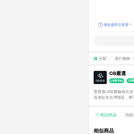
價格趨勢怎麼看？
分類：
流行服飾
OB嚴選
需透過LINE購物前往
送地址非台灣地區，將
相似商品
熱銷
相似商品