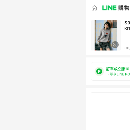
$
K
O
訂單成立賺10
下單享LINE P