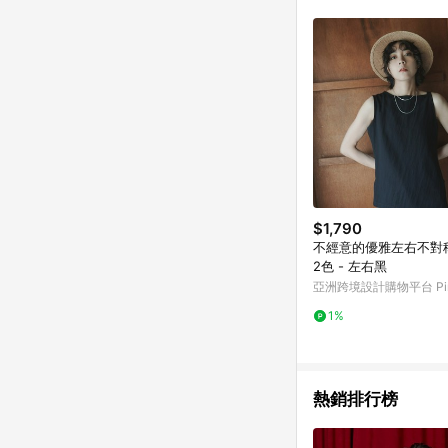
$1,790
不經意的優雅左右不對稱
2色 - 左右黑
亞洲跨境設計購物平台 Pin
1%
熱銷排行榜