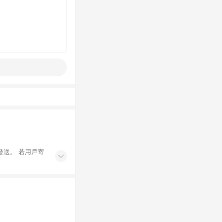
發送。 若用戶寄