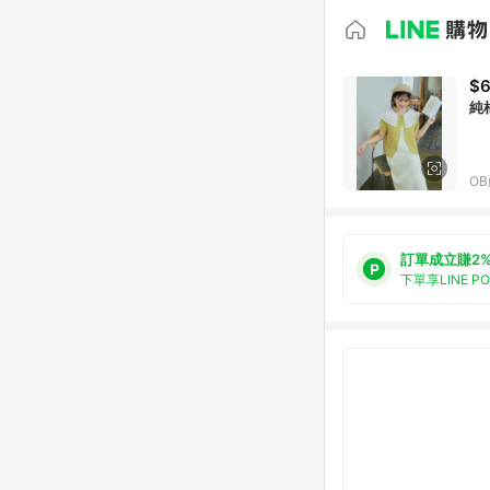
$
純
O
訂單成立賺2
下單享LINE P