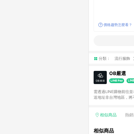
價格趨勢怎麼看？
分類：
流行服飾
OB嚴選
需透過LINE購物前往
送地址非台灣地區，將
相似商品
熱銷
相似商品