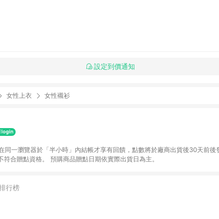
設定到價通知
女性上衣
女性襯衫
並在同一瀏覽器於「半小時」內結帳才享有回饋，點數將於廠商出貨後30天前後
不符合贈點資格。 預購商品贈點日期依實際出貨日為主。
排行榜