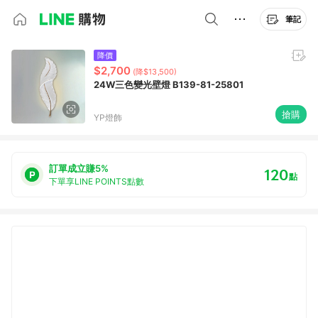
筆記
降價
$2,700
(降$13,500)
24W三色變光壁燈 B139-81-25801
搶購
YP燈飾
訂單成立賺5%
120
點
下單享LINE POINTS點數