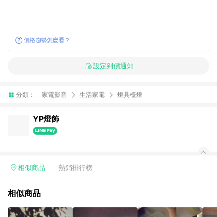
價格趨勢怎麼看？
設定到價通知
分類：
家電影音
生活家電
燈具檯燈
YP燈飾
相似商品
熱銷排行榜
相似商品