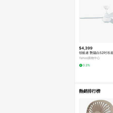
$4,399
領航者 艷陽白52吋吊
Yahoo購物中心
0.3%
熱銷排行榜