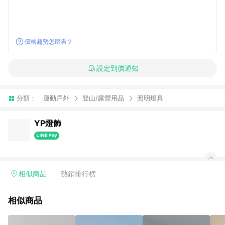
價格趨勢怎麼看？
設定到價通知
分類：
運動戶外
登山/露營用品
照明燈具
YP燈飾
相似商品
熱銷排行榜
相似商品