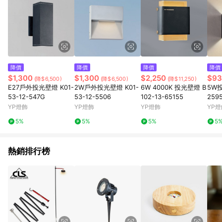
降價
降價
降價
降價
$1,300
$1,300
$2,250
$93
(降$6,500)
(降$6,500)
(降$11,250)
E27戶外投光壁燈 K01-
2W戶外投光壁燈 K01-
6W 4000K 投光壁燈 B
5W投
53-12-547G
53-12-5506
102-13-65155
259
YP燈飾
YP燈飾
YP燈飾
YP燈
5%
5%
5%
5
熱銷排行榜