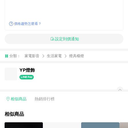
價格趨勢怎麼看？
設定到價通知
分類：
家電影音
生活家電
燈具檯燈
YP燈飾
相似商品
熱銷排行榜
相似商品