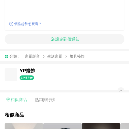
價格趨勢怎麼看？
設定到價通知
分類：
家電影音
生活家電
燈具檯燈
YP燈飾
相似商品
熱銷排行榜
相似商品