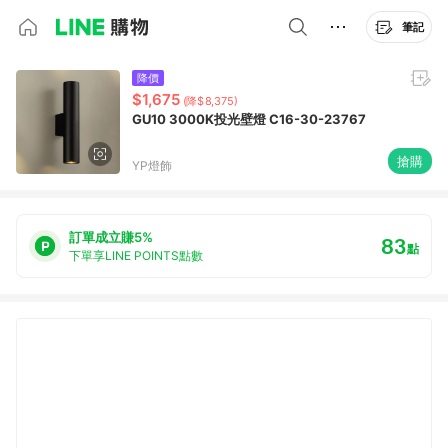
筆記
降價
$1,675
(降$8,375)
GU10 3000K投光壁燈 C16-30-23767
搶購
YP燈飾
訂單成立賺5%
83
點
下單享LINE POINTS點數