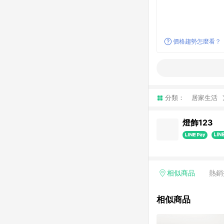
價格趨勢怎麼看？
分類：
居家生活
燈飾123
相似商品
熱銷
相似商品