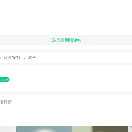
設定到價通知
寢具/家飾
鏡子
排行榜