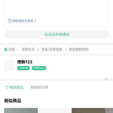
價格趨勢怎麼看？
設定到價通知
分類：
居家生活
五金/居家裝修
燈泡燈飾照明
燈飾123
相似商品
熱銷排行榜
相似商品