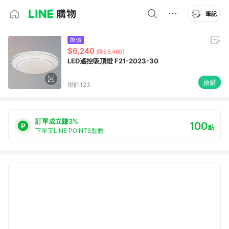
筆記
降價
$6,240
(降$5,460)
LED遙控吸頂燈 F21-2023-30
搶購
燈飾123
訂單成立賺3%
100
點
下單享LINE POINTS點數