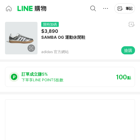
筆記
限時加碼
$3,890
SAMBA OG 運動休閒鞋
搶購
adidas 官方網站
訂單成立賺5%
100
點
下單享LINE POINTS點數