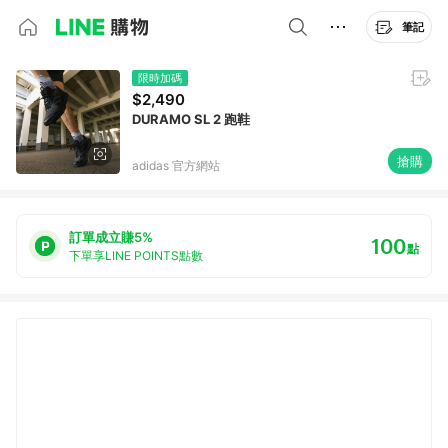
筆記
限時加碼
$2,490
DURAMO SL 2 跑鞋
搶購
adidas 官方網站
訂單成立賺5%
100
點
下單享LINE POINTS點數