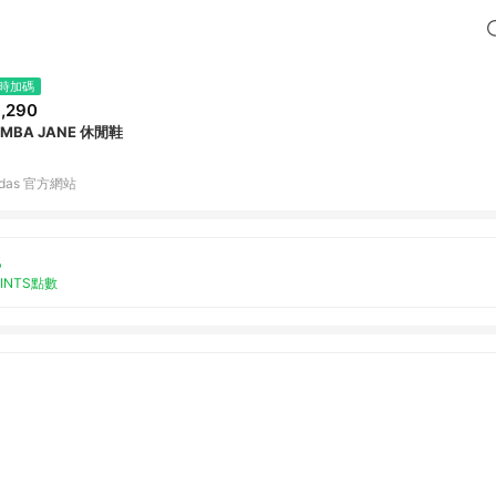
時加碼
,290
MBA JANE 休閒鞋
idas 官方網站
%
OINTS點數