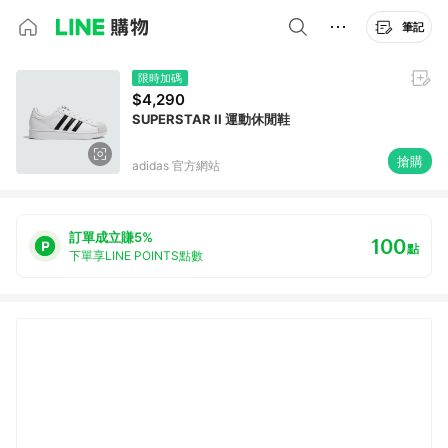
筆記
限時加碼
$4,290
SUPERSTAR II 運動休閒鞋
搶購
adidas 官方網站
訂單成立賺5%
100
點
下單享LINE POINTS點數