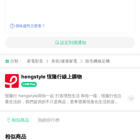
價格趨勢怎麼看？
設定到價通知
分類：
家電影音
美容/健康家電
除毛機修足機
hengstyle 恆隆行線上購物
恆隆行 hengstyle與你一起 打造理想生活 和你一樣，恆隆行也注
重生活的，我們提供的不只是商品，更希望展現進化生活的居家
美學。
相似商品
熱銷排行榜
相似商品