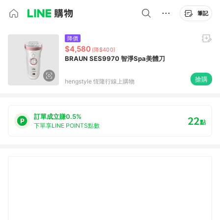
筆記
降價
$4,580
(降$400)
BRAUN SES9970 智淨Spa美體刀
搶購
hengstyle 恆隆行線上購物
訂單成立賺0.5%
22
點
下單享LINE POINTS點數