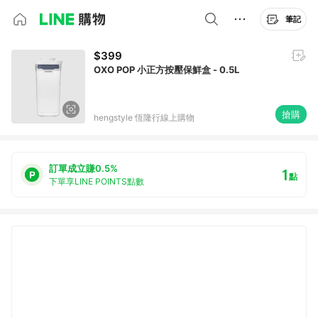
筆記
$399
OXO POP 小正方按壓保鮮盒 - 0.5L
搶購
hengstyle 恆隆行線上購物
訂單成立賺0.5%
1
點
下單享LINE POINTS點數