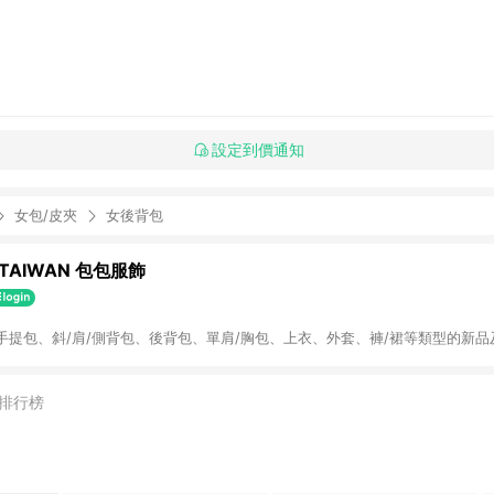
設定到價通知
女包/皮夾
女後背包
 TAIWAN 包包服飾
手提包、斜/肩/側背包、後背包、單肩/胸包、上衣、外套、褲/裙等類型的新品
排行榜