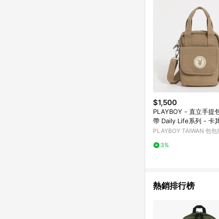
$1,500
PLAYBOY - 直立手
帶 Daily Life系列 - 卡其色/552-
9103-26-6
PLAYBOY TAIWAN 包
3%
熱銷排行榜