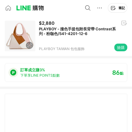
筆記
$2,880
PLAYBOY - 撞色手提包附長背帶 Contrast系
列 - 粉咖色/541-4201-12-6
搶購
PLAYBOY TAIWAN 包包服飾
訂單成立賺3%
86
點
下單享LINE POINTS點數