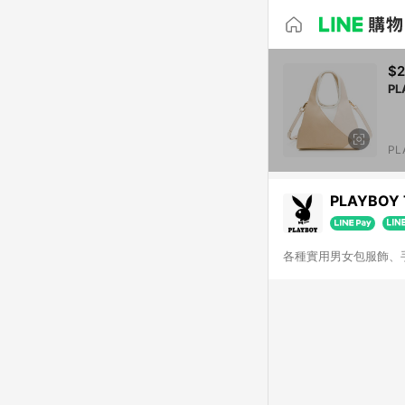
$2
PL
PLAYBOY
各種實用男女包服飾、