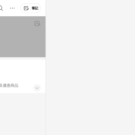
筆記
及優惠商品