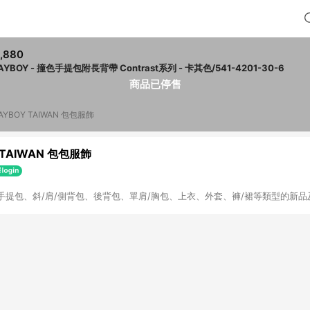
,880
PLAYBOY - 撞色手提包附長背帶 Contrast系列 - 卡其色/541-4201-30-6
商品已停售
AYBOY TAIWAN 包包服飾
 TAIWAN 包包服飾
手提包、斜/肩/側背包、後背包、單肩/胸包、上衣、外套、褲/裙等類型的新品