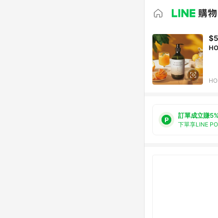
$
H
H
訂單成立賺5
下單享LINE P