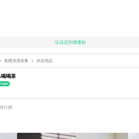
設定到價通知
美體清潔保養
沐浴用品
A喝喝茶
排行榜