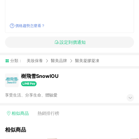
價格趨勢怎麼看？
設定到價通知
分類：
美妝保養
醫美品牌
醫美凝膠凝凍
樹飛雪SnowIOU
享受生活、分享生命、體驗愛
相似商品
熱銷排行榜
相似商品