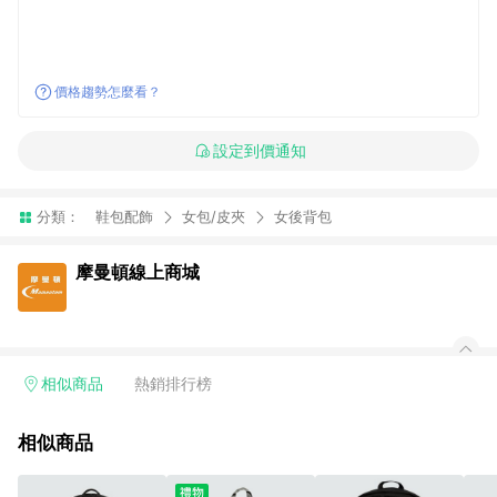
價格趨勢怎麼看？
設定到價通知
分類：
鞋包配飾
女包/皮夾
女後背包
摩曼頓線上商城
相似商品
熱銷排行榜
相似商品