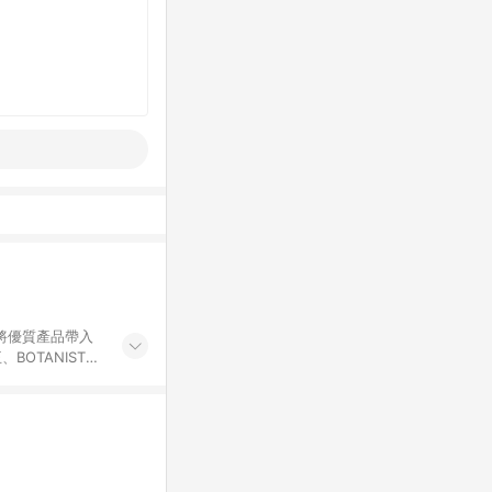
OTANIST、
為健康生活家！
持健康生活最佳