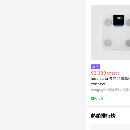
降價
$2,380
(降$200)
medisana 多功能體脂計
connect
hengstyle 恆隆行線上購
0.5%
熱銷排行榜