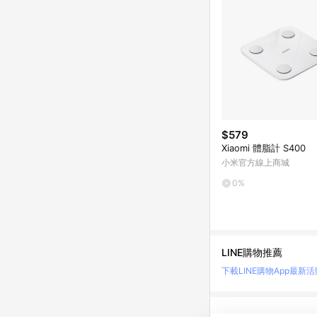
$579
Xiaomi 體脂計 S400
小米官方線上商城
0%
LINE購物推薦
下載LINE購物App
最新活