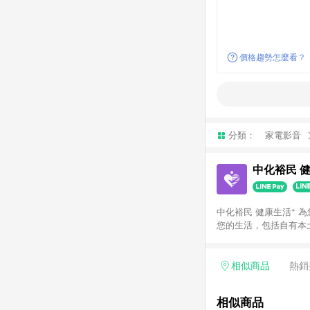
價格趨勢怎麼看？
分類：
家電影音
中化裕民 
中化裕民 健康生活⁺ 為您打造優質健康生活！ 為滿足眾
您的生活，包括自有本土
YOLU等，產品涵蓋
中化裕民 健康生活⁺
狀態！
相似商品
熱銷
相似商品