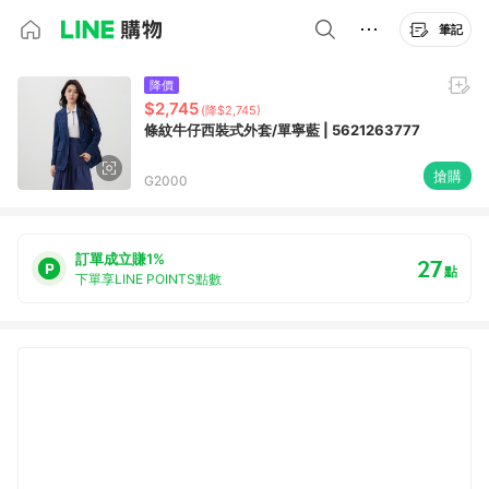
筆記
降價
$2,745
(降$2,745)
條紋牛仔西裝式外套/單寧藍 | 5621263777
搶購
G2000
訂單成立賺1%
27
點
下單享LINE POINTS點數