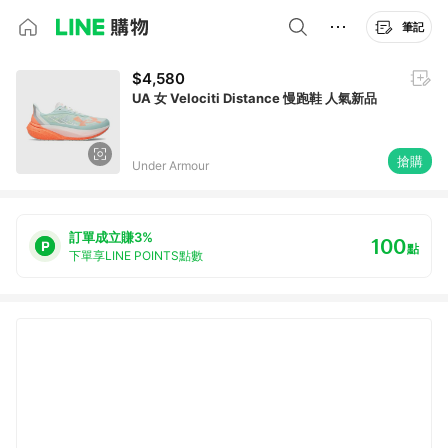
筆記
$4,580
UA 女 Velociti Distance 慢跑鞋 人氣新品
搶購
Under Armour
訂單成立賺3%
100
點
下單享LINE POINTS點數