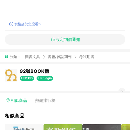
價格趨勢怎麼看？
設定到價通知
分類：
圖書文具
書籍/雜誌期刊
考試用書
92號BOOK櫃
相似商品
熱銷排行榜
相似商品