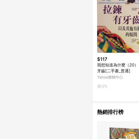
$117
我想知道為什麼（20
牙齒[二手書_普通]
Yahoo購物中心
0%
熱銷排行榜