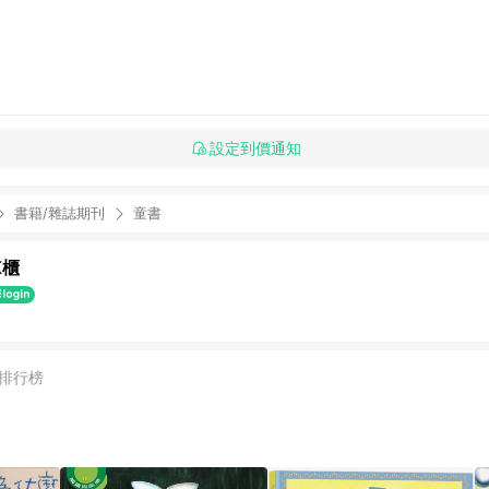
設定到價通知
書籍/雜誌期刊
童書
K櫃
排行榜