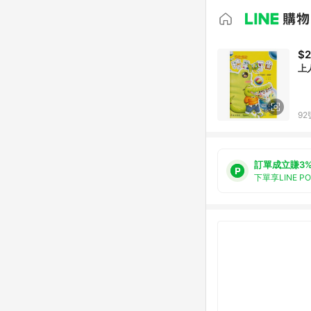
$2
上
92
訂單成立賺3
下單享LINE P