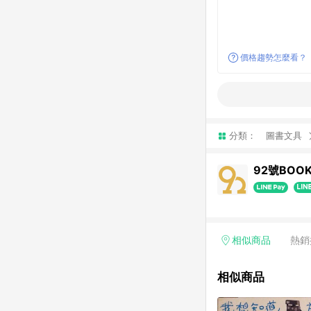
價格趨勢怎麼看？
分類：
圖書文具
92號BOO
相似商品
熱銷
相似商品