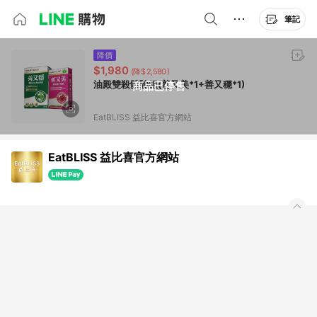
筆記
降價
$1,980
(降$2,580)
油殿雙殺體驗組(善又美*1+善又穩*1)
商品已停售
EatBLISS 益比喜官方網站
EatBLISS 益比喜官方網站