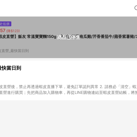
史低價
57
(降$123)
蝦皮直營】飯友 常溫寶寶麵150g 4入/盒-奶香南瓜雞/芹香番茄牛/蘋香紫薯豬/3
商品已停售
皮直營_最快當日到
最快當日到
進入蝦皮直營後，禁止再透過蝦皮直播下單，避免訂單認列異常 2. 請務必「清空」
皮直營進行購買；先把商品加入購物車，再從LINE購物連結至蝦皮直營結帳，將
下單，若您完成交易後，想下第二張訂單，請重新從LINE購物連結至蝦皮直營進行購
務類、遊戲點數、黃金、遊戲主機(Switch、PS、Xbox)、APPLE品牌系列商品
方奶粉、醫療器材：回饋０％ 詳細不回饋商品請見此公告 https://reurl.cc/
部分點數紅包，規範請依該紅包頁說明為主。 6. 點數回饋將依照蝦皮提供扣
算。 7. 同一商品品項(即便不同尺寸規格)，皆會計入同一筆返點上限進行計算。
自動跳轉 APP，請在 APP交易）。 9. 若使用不同物流或付款方式，將拆分
用折價券折抵，可能會有攤提折抵導致訂單金額些微落差。 11. 蝦皮會將LINE