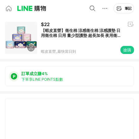
筆記
$22
【蝦皮直營】衛生棉 涼感衛生棉 涼感護墊 日
用衛生棉 日用 量少型護墊 超長加長 夜用衛生
棉 衛生巾 超薄衛生棉 防漏
搶購
蝦皮直營_最快當日到
訂單成立賺4%
下單享LINE POINTS點數