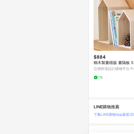
$884
桐木製書檔版 書隔板 S
亞洲跨境設計購物平台 Pin
1%
LINE購物推薦
下載LINE購物App
最新活