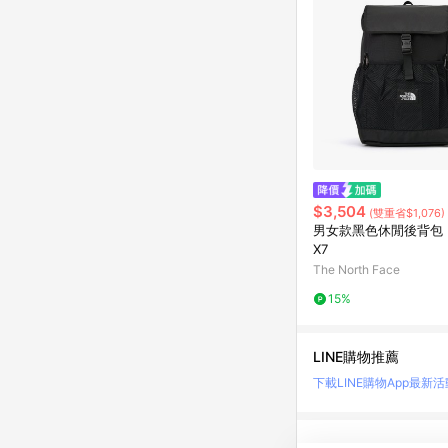
$3,504
(雙重省$1,076)
男女款黑色休閒後背包｜
X7
The North Face
15%
LINE購物推薦
下載LINE購物App
最新活