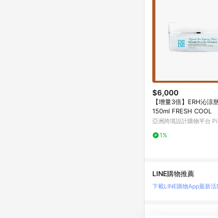
$6,000
【增量3倍】ERH沁涼
150ml FRESH COOL
亞洲跨境設計購物平台 Pin
1%
LINE購物推薦
下載LINE購物App
最新活