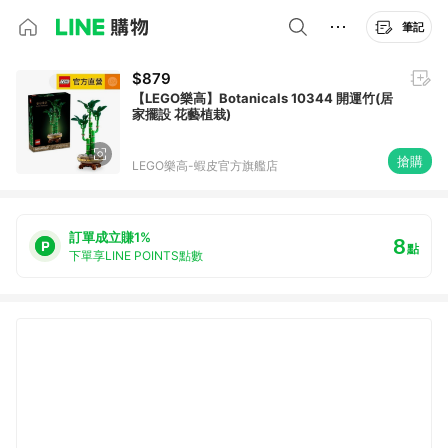
筆記
$879
【LEGO樂高】Botanicals 10344 開運竹(居
家擺設 花藝植栽)
搶購
LEGO樂高-蝦皮官方旗艦店
訂單成立賺1%
8
點
下單享LINE POINTS點數