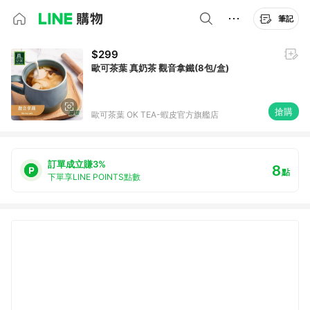
筆記
$299
歐可茶葉 真奶茶 觀音拿鐵(8包/盒)
搶購
歐可茶葉 OK TEA-蝦皮官方旗艦店
訂單成立賺3%
8
點
下單享LINE POINTS點數