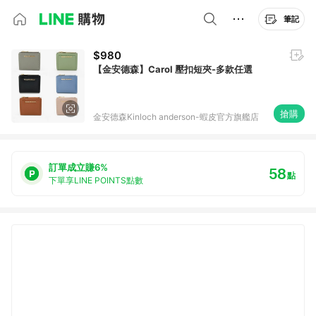
筆記
$980
【金安德森】Carol 壓扣短夾-多款任選
搶購
金安德森Kinloch anderson-蝦皮官方旗艦店
訂單成立賺6%
58
點
下單享LINE POINTS點數