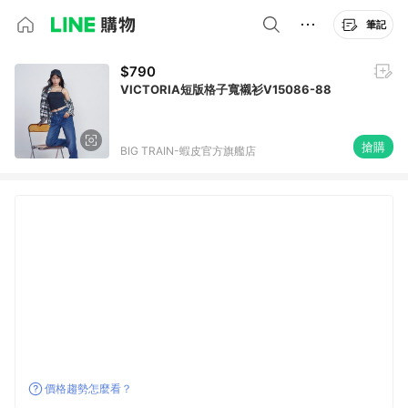
筆記
$790
VICTORIA短版格子寬襯衫V15086-88
搶購
BIG TRAIN-蝦皮官方旗艦店
價格趨勢怎麼看？