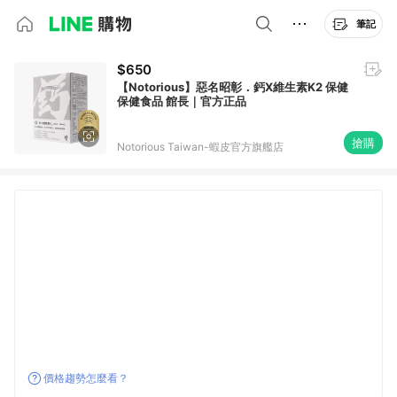
筆記
$650
【Notorious】惡名昭彰．鈣X維生素K2 保健
保健食品 館長｜官方正品
搶購
Notorious Taiwan-蝦皮官方旗艦店
價格趨勢怎麼看？