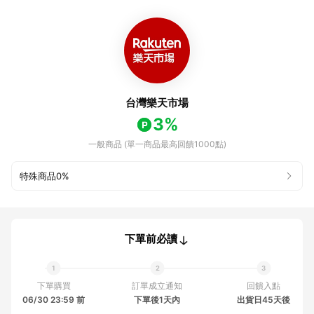
台灣樂天市場
3%
一般商品 (單一商品最高回饋1000點)
特殊商品
0%
下單前必讀
下單購買
訂單成立通知
回饋入點
06/30 23:59 前
下單後1天內
出貨日45天後