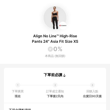
Align No Line™ High-Rise
Pants 24" Asia Fit Size XS
0%
本商品 (無回饋)
下單前必讀
下單購買
訂單成立通知
回饋入點
現在
下單後2天內
出貨日90天後