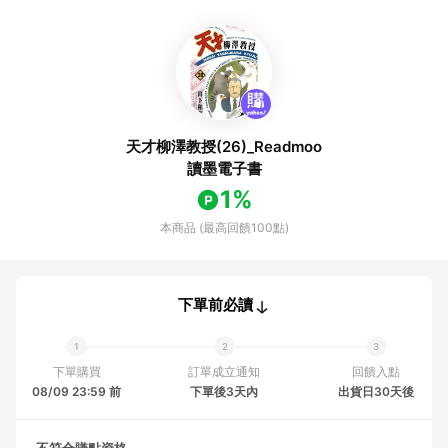
天才柳澤教授(26)_Readmoo
讀墨電子書
1%
本商品 (最高回饋100點)
下單前必讀
下單購買
訂單成立通知
回饋入點
08/09 23:59 前
下單後3天內
出貨日30天後