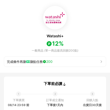
Watashi+
12%
一般商品 (單一商品最高回饋200點)
200
完成條件再賺
賺點任務
下單前必讀
下單購買
訂單成立通知
回饋入點
08/14 23:59 前
下單後1天內
出貨日30天後