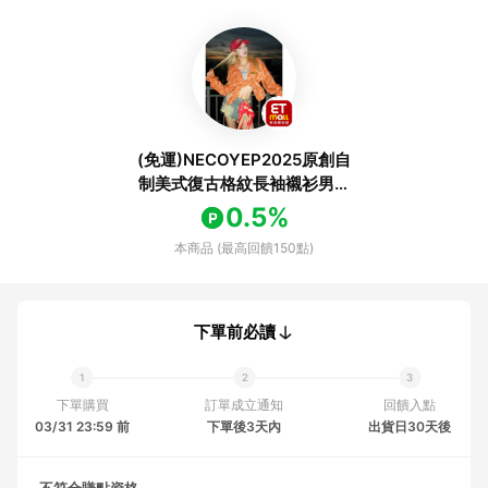
(免運)NECOYEP2025原創自
制美式復古格紋長袖襯衫男女
寬松休閑格子外套
0.5%
本商品 (最高回饋150點)
下單前必讀
下單購買
訂單成立通知
回饋入點
03/31 23:59 前
下單後3天內
出貨日30天後