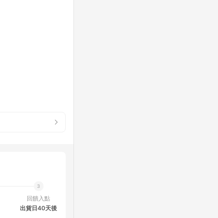
回饋入點
出貨日40天後