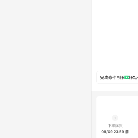
完成條件再賺
賺點
下單購買
08/09 23:59 前