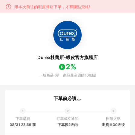
限本次前往的蝦皮商店下單，才有賺點資格!
Durex杜蕾斯-蝦皮官方旗艦店
2%
一般商品 (單一商品最高回饋100點)
下單前必讀
下單購買
訂單成立通知
回饋入點
08/31 23:59 前
下單後2天內
出貨日30天後