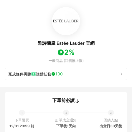
雅詩蘭黛 Estée Lauder 官網
2%
一般商品 (回饋無上限)
100
完成條件再賺
賺點任務
下單前必讀
下單購買
訂單成立通知
回饋入點
12/31 23:59 前
下單後1天內
出貨日30天後