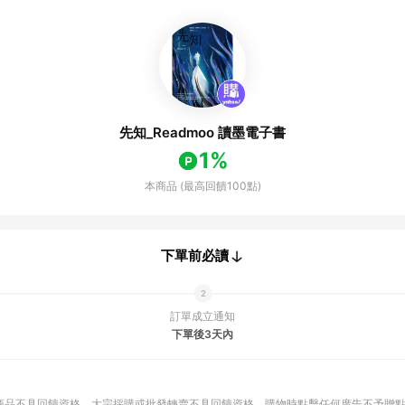
先知_Readmoo 讀墨電子書
1%
本商品 (最高回饋100點)
下單前必讀
訂單成立通知
下單後3天內
商品不具回饋資格
大宗採購或批發轉賣不具回饋資格
購物時點擊任何廣告不予贈