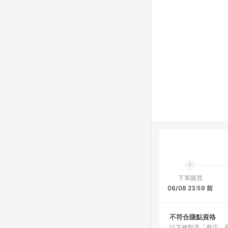
下單購買
08/08 23:59 前
不符合賺點資格
以下種類及「商店」