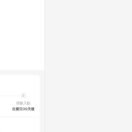
回饋入點
出貨日30天後
點