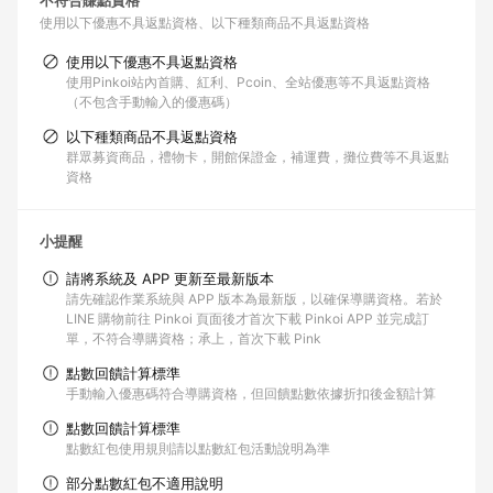
不符合賺點資格
使用以下優惠不具返點資格
以下種類商品不具返點資格
使用以下優惠不具返點資格
使用Pinkoi站內首購、紅利、Pcoin、全站優惠等不具返點資格
（不包含手動輸入的優惠碼）
以下種類商品不具返點資格
群眾募資商品，禮物卡，開館保證金，補運費，攤位費等不具返點
資格
小提醒
請將系統及 APP 更新至最新版本
請先確認作業系統與 APP 版本為最新版，以確保導購資格。若於
LINE 購物前往 Pinkoi 頁面後才首次下載 Pinkoi APP 並完成訂
單，不符合導購資格；承上，首次下載 Pink
點數回饋計算標準
手動輸入優惠碼符合導購資格，但回饋點數依據折扣後金額計算
點數回饋計算標準
點數紅包使用規則請以點數紅包活動說明為準
部分點數紅包不適用說明