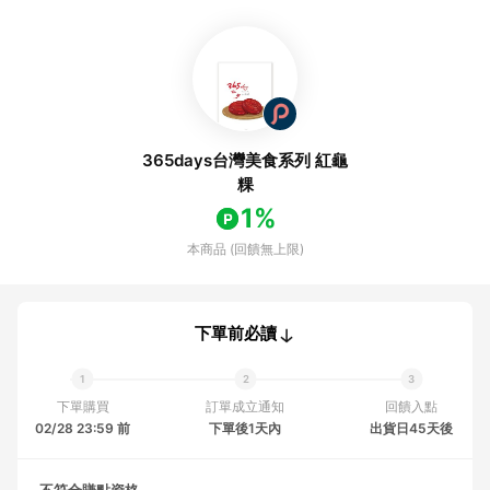
365days台灣美食系列 紅龜
粿
1%
本商品 (回饋無上限)
下單前必讀
下單購買
訂單成立通知
回饋入點
02/28 23:59 前
下單後1天內
出貨日45天後