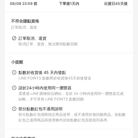
08/09 23:59 前
下單後1天內
出貨日45天後
不符合賺點資格
訂單取消、退貨
訂單取消、退貨
取消訂單、退貨，無法獲得點數回饋
小提醒
點數於收貨後 45 天內發點
LINE POINTS 點數將於收貨後45天前後發送
請於24小時內使用同一瀏覽器
需透過 LINE 購物前往網站，並於 24 小時內使用同一瀏覽器完成
結帳，才可享有 LINE POINTS 點數回饋
部分點數紅包不適用說明
部分點數紅包僅限指定商品使用，或不適用於無回饋商品。各點數
紅包之適用商品與使用條件請依點數紅包頁面規則為準。