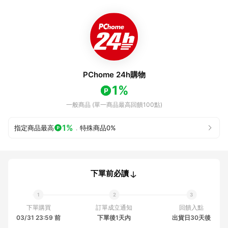
PChome 24h購物
1%
一般商品 (單一商品最高回饋100點)
1%
指定商品最高
．
特殊商品
0%
下單前必讀
下單購買
訂單成立通知
回饋入點
03/31 23:59 前
下單後1天內
出貨日30天後